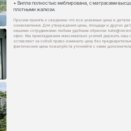
• Вилла полностью меблирована, с матрасами высше
плотными жалюзи.
Просим принять к сведению что все указаные цены и детали
ознакомления. Для утверждения цены, площади и других де
нашими сотрудниками любым удобным образом:
kate@veravi
офис. Мы прикладываем максимально усилий держать наш 
оставляют за собой право изменить цену без предваритель
фактические цены пожалуйста уточняйте с нами дополнитель