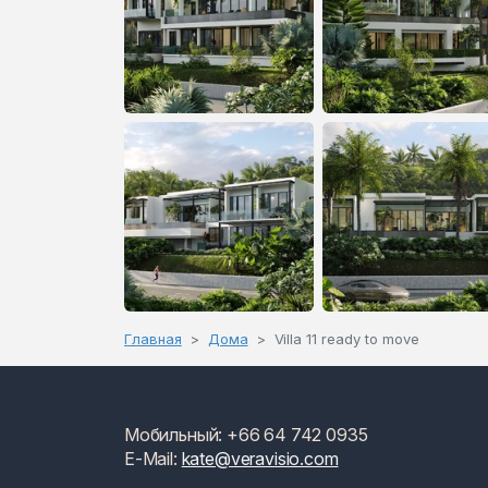
Главная
Дома
Villa 11 ready to move
Мобильный: +66 64 742 0935
E-Mail:
kate@veravisio.com