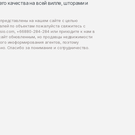
го качества на всей вилле, шторами и
 представлены на нашем сайте с целью
талей по объектам пожалуйста свяжитесь с
sio.com
, +66880-284-284 или приходите к нам в
сайт обновленным, но продавцы недвижимости
ного иноформирования агентов, поэтому
но. Спасибо за понимание и сотрудничество.