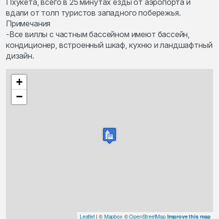
Пхукета, всего в 25 минутах езды от аэропорта и
вдали от толп туристов западного побережья.
Примечания
-Все виллы с частным бассейном имеют бассейн,
кондиционер, встроенный шкаф, кухню и ландшафтный
дизайн.
+
−
Leaflet
| ©
Mapbox
©
OpenStreetMap
Improve this map