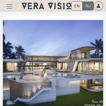
EN
RU