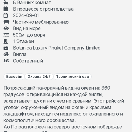
8 Ванных комнат
В процессе строительства
2024-09-01
Частично меблированная
Вид на море
500м. до моря
1 Этажей
Botanica Luxury Phuket Company Limited
Вилла
Собственный
Бассейн
Охрана 24/7
Тропический сад
Потрясающий панорамный вид на океан на 360
градусов, открывающийся из каждой виллы,
захватывает дух и ни с чем не сравним. Этот райский
уголок, окруженный видом на океан и красивым
ландшафтом, находится недалеко от оживленного и
космополитичного сообщества.
Ао По расположен на северо-восточном побережье