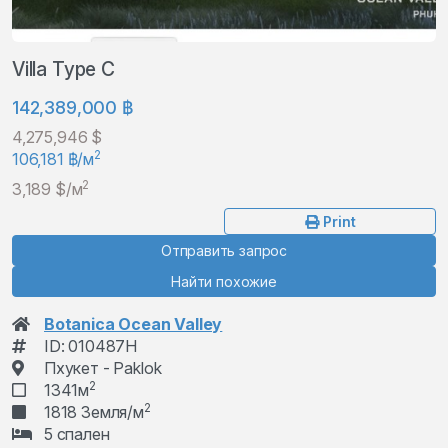
Villa Type C
142,389,000 ฿
4,275,946 $
2
106,181 ฿/м
2
3,189 $/м
Print
Отправить запрос
Найти похожие
Botanica Ocean Valley
ID: 010487H
Пхукет - Paklok
2
1341м
2
1818 Земля/м
5 спален