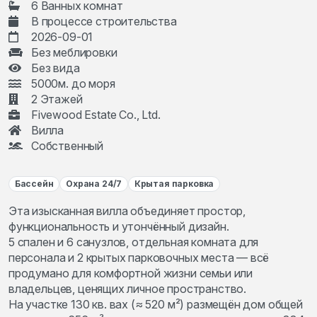
6 Ванных комнат
В процессе строительства
2026-09-01
Без меблировки
Без вида
5000м. до моря
2 Этажей
Fivewood Estate Co., Ltd.
Вилла
Собственный
Бассейн
Охрана 24/7
Крытая парковка
Эта изысканная вилла объединяет простор,
функциональность и утончённый дизайн.
5 спален и 6 санузлов, отдельная комната для
персонала и 2 крытых парковочных места — всё
продумано для комфортной жизни семьи или
владельцев, ценящих личное пространство.
На участке 130 кв. вах (≈ 520 м²) размещён дом общей