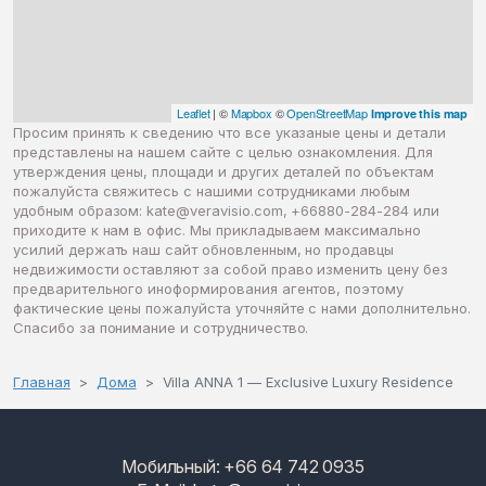
Leaflet
| ©
Mapbox
©
OpenStreetMap
Improve this map
Просим принять к сведению что все указаные цены и детали
представлены на нашем сайте с целью ознакомления. Для
утверждения цены, площади и других деталей по объектам
пожалуйста свяжитесь с нашими сотрудниками любым
удобным образом:
kate@veravisio.com
, +66880-284-284 или
приходите к нам в офис. Мы прикладываем максимально
усилий держать наш сайт обновленным, но продавцы
недвижимости оставляют за собой право изменить цену без
предварительного иноформирования агентов, поэтому
фактические цены пожалуйста уточняйте с нами дополнительно.
Спасибо за понимание и сотрудничество.
Главная
Дома
Villa ANNA 1 — Exclusive Luxury Residence
Мобильный: +66 64 742 0935