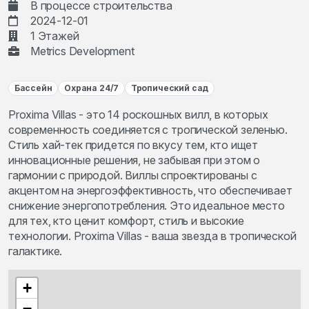
В процессе строительства
2024-12-01
1 Этажей
Metrics Development
Бассейн
Охрана 24/7
Тропический сад
Proxima Villas - это 14 роскошных вилл, в которых
современность соединяется с тропической зеленью.
Стиль хай-тек придется по вкусу тем, кто ищет
инновационные решения, не забывая при этом о
гармонии с природой. Виллы спроектированы с
акцентом на энергоэффективность, что обеспечивает
снижение энергопотребления. Это идеальное место
для тех, кто ценит комфорт, стиль и высокие
технологии. Proxima Villas - ваша звезда в тропической
галактике.
+
−