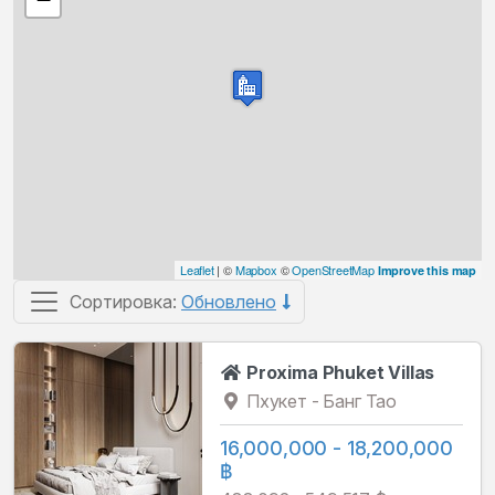
Leaflet
| ©
Mapbox
©
OpenStreetMap
Improve this map
Сортировка:
Обновлено
Proxima Phuket Villas
Пхукет - Банг Тао
16,000,000 - 18,200,000
฿