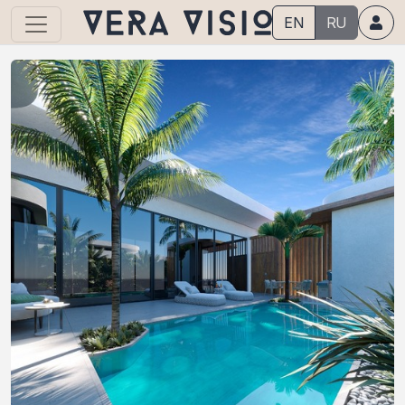
EN
RU