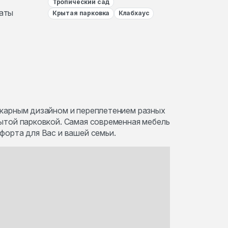
Тропический сад
аты
Крытая парковка
Клабхаус
икарным дизайном и переплетением разных
рытой парковкой. Самая современная мебель
форта для Вас и вашей семьи.